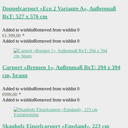
Doppelcarport »Eco 2 Variante A«, Außenmaß
BxT: 527 x 576 cm
Added to wishlist
Removed from wishlist
0
€
1.399,00
Added to wishlist
Removed from wishlist
0
Carport »Bremen 1«, Außenmaß BxT: 294 x 394
cm, braun
Added to wishlist
Removed from wishlist
0
€
999,00
Added to wishlist
Removed from wishlist
0
Skanholz Einzelcarport »Emsland«, 223 cm