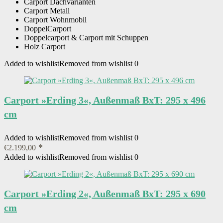
Carport Dachvarianten
Carport Metall
Carport Wohnmobil
DoppelCarport
Doppelcarport & Carport mit Schuppen
Holz Carport
Added to wishlist
Removed from wishlist
0
Carport »Erding 3«, Außenmaß BxT: 295 x 496
cm
Added to wishlist
Removed from wishlist
0
€
2.199,00
Added to wishlist
Removed from wishlist
0
Carport »Erding 2«, Außenmaß BxT: 295 x 690
cm