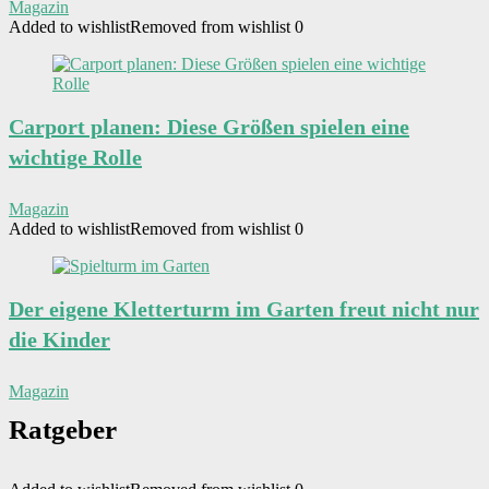
Magazin
Added to wishlist
Removed from wishlist
0
Carport planen: Diese Größen spielen eine
wichtige Rolle
Magazin
Added to wishlist
Removed from wishlist
0
Der eigene Kletterturm im Garten freut nicht nur
die Kinder
Magazin
Ratgeber