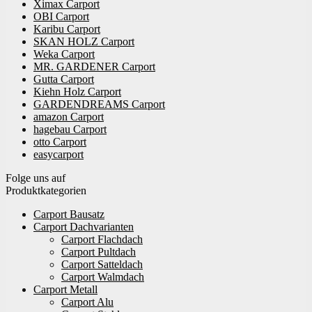
Ximax Carport
OBI Carport
Karibu Carport
SKAN HOLZ Carport
Weka Carport
MR. GARDENER Carport
Gutta Carport
Kiehn Holz Carport
GARDENDREAMS Carport
amazon Carport
hagebau Carport
otto Carport
easycarport
Folge uns auf
Produktkategorien
Carport Bausatz
Carport Dachvarianten
Carport Flachdach
Carport Pultdach
Carport Satteldach
Carport Walmdach
Carport Metall
Carport Alu