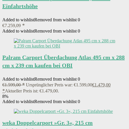
Einfahrtshöhe
Added to wishlist
Removed from wishlist
0
€
7.259,09
Added to wishlist
Removed from wishlist
0
Palram Carport Überdachung Atlas 495 cm x 288
cm x 239 cm kaufen bei OBI
Added to wishlist
Removed from wishlist
0
€
1.599,00
Ursprünglicher Preis war: €1.599,00
€
1.479,00
Aktueller Preis ist: €1.479,00.
8%
Added to wishlist
Removed from wishlist
0
weka Doppelcarport »Gr. 3«, 215 cm