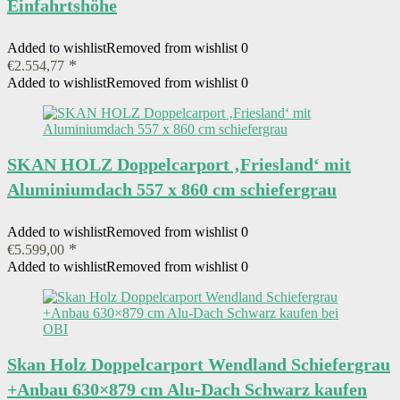
Einfahrtshöhe
Added to wishlist
Removed from wishlist
0
€
2.554,77
Added to wishlist
Removed from wishlist
0
SKAN HOLZ Doppelcarport ‚Friesland‘ mit
Aluminiumdach 557 x 860 cm schiefergrau
Added to wishlist
Removed from wishlist
0
€
5.599,00
Added to wishlist
Removed from wishlist
0
Skan Holz Doppelcarport Wendland Schiefergrau
+Anbau 630×879 cm Alu-Dach Schwarz kaufen