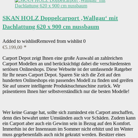
SKAN HOLZ Doppelcarport ‚Wallgau‘ mit
Dachlattung 620 x 900 cm nussbaum
Added to wishlist
Removed from wishlist
0
€
5.199,00
Carport Depot zeigt Ihnen eine große Auswahl an zahlreichen
Carport Modellen an und berücksichtigt dabei die verschiedensten
seriösen Onlineshops. Diese Webseite ist der umfassende Ratgeber
für Ihr neues Carport Depot. Sparen Sie sich die Zeit auf den
hunderten Onlineshops ein passendes Modell zu finden und greifen
Sie auf unsere intelligente Produktsuchmaschine zurück. Wir
präsentieren Ihnen hier selbstverständlich nur die besten Modelle!
Wer keine Garage hat, sollte sich zumindest ein Carport anschaffen,
denn dies bewahrt unter Umständen auch vor Schäden. Zudem kann
ein Carport aber auch ein Gewinn sein in Bezug auf den Komfort.
Immerhin ist der Innenraum im Sommer nicht erhitzt und im Winter
muss gegebenenfalls auch nicht gekratzt werden. Besitzer eines