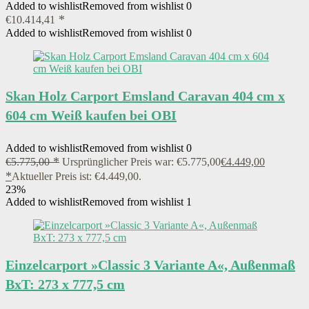
Added to wishlist
Removed from wishlist
0
€
10.414,41
Added to wishlist
Removed from wishlist
0
Skan Holz Carport Emsland Caravan 404 cm x
604 cm Weiß kaufen bei OBI
Added to wishlist
Removed from wishlist
0
€
5.775,00
Ursprünglicher Preis war: €5.775,00
€
4.449,00
Aktueller Preis ist: €4.449,00.
23%
Added to wishlist
Removed from wishlist
1
Einzelcarport »Classic 3 Variante A«, Außenmaß
BxT: 273 x 777,5 cm