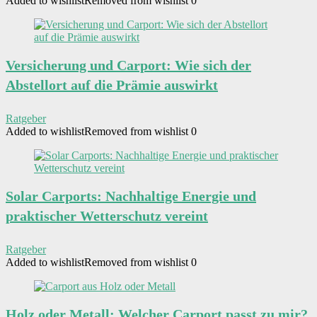
Added to wishlist
Removed from wishlist
0
Versicherung und Carport: Wie sich der
Abstellort auf die Prämie auswirkt
Ratgeber
Added to wishlist
Removed from wishlist
0
Solar Carports: Nachhaltige Energie und
praktischer Wetterschutz vereint
Ratgeber
Added to wishlist
Removed from wishlist
0
Holz oder Metall: Welcher Carport passt zu mir?