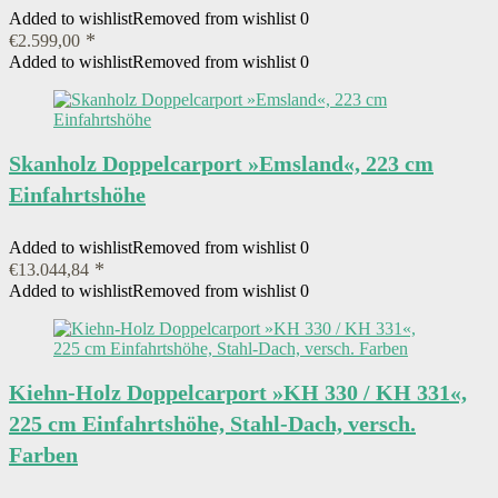
Added to wishlist
Removed from wishlist
0
€
2.599,00
Added to wishlist
Removed from wishlist
0
Skanholz Doppelcarport »Emsland«, 223 cm
Einfahrtshöhe
Added to wishlist
Removed from wishlist
0
€
13.044,84
Added to wishlist
Removed from wishlist
0
Kiehn-Holz Doppelcarport »KH 330 / KH 331«,
225 cm Einfahrtshöhe, Stahl-Dach, versch.
Farben