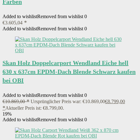
Farben
Added to wishlist
Removed from wishlist
0
€
3.605,04
Added to wishlist
Removed from wishlist
0
Skan Holz Doppelcarport Wendland Eiche hell
630 x 637cm EPDM-Dach Blende Schwarz kaufen
bei OBI
Added to wishlist
Removed from wishlist
0
€
10.869,00
Ursprünglicher Preis war: €10.869,00
€
8.799,00
Aktueller Preis ist: €8.799,00.
19%
Added to wishlist
Removed from wishlist
0