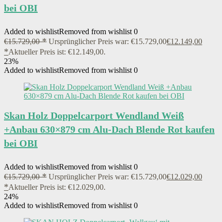
bei OBI
Added to wishlist
Removed from wishlist
0
€
15.729,00
Ursprünglicher Preis war: €15.729,00
€
12.149,00
Aktueller Preis ist: €12.149,00.
23%
Added to wishlist
Removed from wishlist
0
Skan Holz Doppelcarport Wendland Weiß
+Anbau 630×879 cm Alu-Dach Blende Rot kaufen
bei OBI
Added to wishlist
Removed from wishlist
0
€
15.729,00
Ursprünglicher Preis war: €15.729,00
€
12.029,00
Aktueller Preis ist: €12.029,00.
24%
Added to wishlist
Removed from wishlist
0