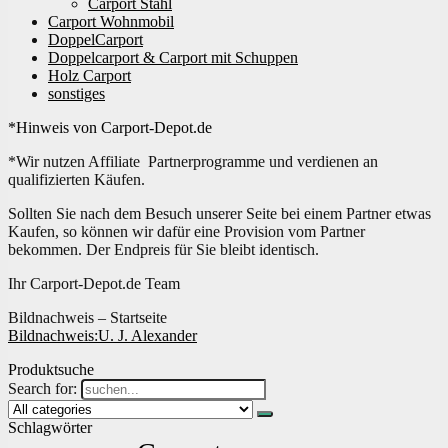
Carport Stahl
Carport Wohnmobil
DoppelCarport
Doppelcarport & Carport mit Schuppen
Holz Carport
sonstiges
*Hinweis von Carport-Depot.de
*Wir nutzen Affiliate Partnerprogramme und verdienen an
qualifizierten Käufen.
Sollten Sie nach dem Besuch unserer Seite bei einem Partner etwas
Kaufen, so können wir dafür eine Provision vom Partner
bekommen. Der Endpreis für Sie bleibt identisch.
Ihr Carport-Depot.de Team
Bildnachweis – Startseite
Bildnachweis:
U. J. Alexander
Produktsuche
Search for:
Schlagwörter