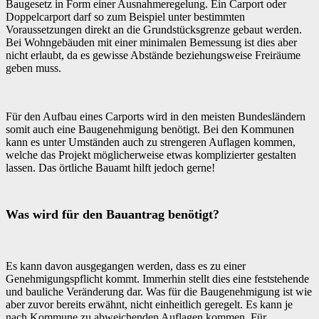
Baugesetz in Form einer Ausnahmeregelung. Ein Carport oder
Doppelcarport darf so zum Beispiel unter bestimmten
Voraussetzungen direkt an die Grundstücksgrenze gebaut werden.
Bei Wohngebäuden mit einer minimalen Bemessung ist dies aber
nicht erlaubt, da es gewisse Abstände beziehungsweise Freiräume
geben muss.
Für den Aufbau eines Carports wird in den meisten Bundesländern
somit auch eine Baugenehmigung benötigt. Bei den Kommunen
kann es unter Umständen auch zu strengeren Auflagen kommen,
welche das Projekt möglicherweise etwas komplizierter gestalten
lassen. Das örtliche Bauamt hilft jedoch gerne!
Was wird für den Bauantrag benötigt?
Es kann davon ausgegangen werden, dass es zu einer
Genehmigungspflicht kommt. Immerhin stellt dies eine feststehende
und bauliche Veränderung dar. Was für die Baugenehmigung ist wie
aber zuvor bereits erwähnt, nicht einheitlich geregelt. Es kann je
nach Kommune zu abweichenden Auflagen kommen. Für