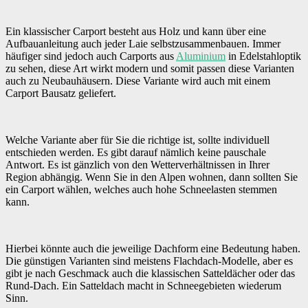
Ein klassischer Carport besteht aus Holz und kann über eine
Aufbauanleitung auch jeder Laie selbstzusammenbauen. Immer
häufiger sind jedoch auch Carports aus
Aluminium
in Edelstahloptik
zu sehen, diese Art wirkt modern und somit passen diese Varianten
auch zu Neubauhäusern. Diese Variante wird auch mit einem
Carport Bausatz geliefert.
Welche Variante aber für Sie die richtige ist, sollte individuell
entschieden werden. Es gibt darauf nämlich keine pauschale
Antwort. Es ist gänzlich von den Wetterverhältnissen in Ihrer
Region abhängig. Wenn Sie in den Alpen wohnen, dann sollten Sie
ein Carport wählen, welches auch hohe Schneelasten stemmen
kann.
Hierbei könnte auch die jeweilige Dachform eine Bedeutung haben.
Die günstigen Varianten sind meistens Flachdach-Modelle, aber es
gibt je nach Geschmack auch die klassischen Satteldächer oder das
Rund-Dach. Ein Satteldach macht in Schneegebieten wiederum
Sinn.