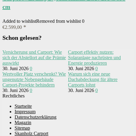
cm
Added to wishlist
Removed from wishlist
0
€
2.599,00
Schon gelesen?
Versicherung und Carport: Wie
Carport effektiv nutzen:
sich der Abstellort auf die Prämie
Solaranlage nachrüsten und
auswirkt
Energie produzieren
30. Juni 2026
0
30. Juni 2026
0
Wertvoller Platz verschenkt? Wie
Warum sich eine neue
ungenutzte Nebengebäude
Dachabdeckung für ältere
Carport-Projekte behindern
Carports lohnt
30. Juni 2026
0
30. Juni 2026
0
Rechtliches
Startseite
Impressum
Datenschutzerklärung
Magazin
Sitemap
Skanholz Carport