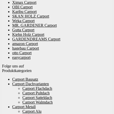
Ximax Carport
OBI Carport
Karibu Carport
SKAN HOLZ Carport
Weka Carport
MR. GARDENER Carport
Gutta Carport
Kiehn Holz Carport
GARDENDREAMS Carport
amazon Carport
hagebau Carport
otto Carport
easycarport
Folge uns auf
Produktkategorien
Carport Bausatz
Carport Dachvarianten
Carport Flachdach
Carport Pultdach
Carport Satteldach
Carport Walmdach
Carport Metall
Carport Alu