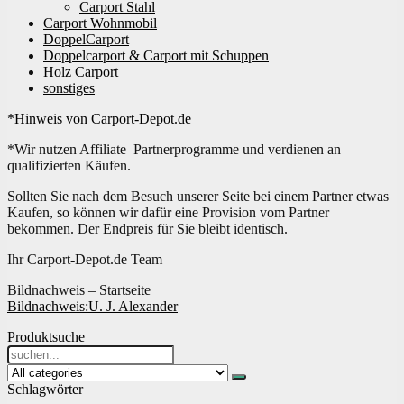
Carport Stahl
Carport Wohnmobil
DoppelCarport
Doppelcarport & Carport mit Schuppen
Holz Carport
sonstiges
*Hinweis von Carport-Depot.de
*Wir nutzen Affiliate Partnerprogramme und verdienen an
qualifizierten Käufen.
Sollten Sie nach dem Besuch unserer Seite bei einem Partner etwas
Kaufen, so können wir dafür eine Provision vom Partner
bekommen. Der Endpreis für Sie bleibt identisch.
Ihr Carport-Depot.de Team
Bildnachweis – Startseite
Bildnachweis:
U. J. Alexander
Produktsuche
Search
for:
Schlagwörter