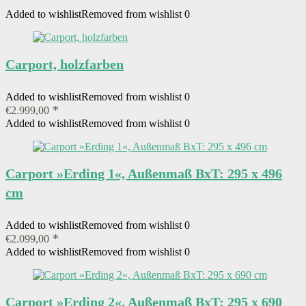
Added to wishlist
Removed from wishlist
0
Carport, holzfarben
Added to wishlist
Removed from wishlist
0
€
2.999,00
Added to wishlist
Removed from wishlist
0
Carport »Erding 1«, Außenmaß BxT: 295 x 496
cm
Added to wishlist
Removed from wishlist
0
€
2.099,00
Added to wishlist
Removed from wishlist
0
Carport »Erding 2«, Außenmaß BxT: 295 x 690