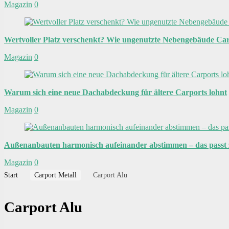
Magazin
0
Wertvoller Platz verschenkt? Wie ungenutzte Nebengebäude Car
Magazin
0
Warum sich eine neue Dachabdeckung für ältere Carports lohnt
Magazin
0
Außenanbauten harmonisch aufeinander abstimmen – das pass
Magazin
0
Start
Carport Metall
Carport Alu
Carport Alu