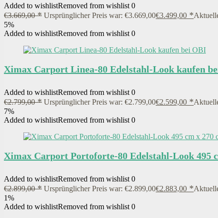
Added to wishlist
Removed from wishlist
0
€
3.669,00
Ursprünglicher Preis war: €3.669,00
€
3.499,00
Aktuelle
5%
Added to wishlist
Removed from wishlist
0
Ximax Carport Linea-80 Edelstahl-Look kaufen b
Added to wishlist
Removed from wishlist
0
€
2.799,00
Ursprünglicher Preis war: €2.799,00
€
2.599,00
Aktuelle
7%
Added to wishlist
Removed from wishlist
0
Ximax Carport Portoforte-80 Edelstahl-Look 495 
Added to wishlist
Removed from wishlist
0
€
2.899,00
Ursprünglicher Preis war: €2.899,00
€
2.883,00
Aktuelle
1%
Added to wishlist
Removed from wishlist
0