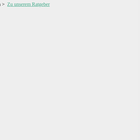
en >
Zu unserem Ratgeber