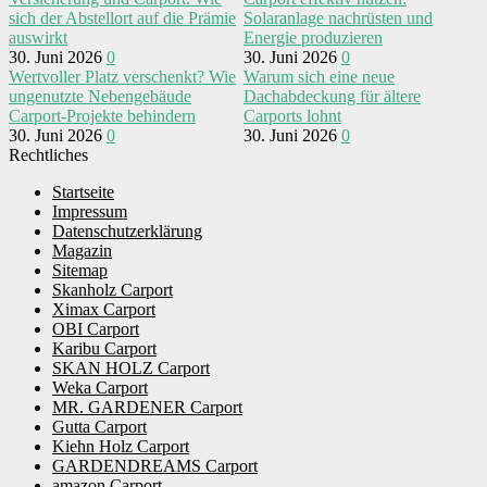
sich der Abstellort auf die Prämie
Solaranlage nachrüsten und
auswirkt
Energie produzieren
30. Juni 2026
0
30. Juni 2026
0
Wertvoller Platz verschenkt? Wie
Warum sich eine neue
ungenutzte Nebengebäude
Dachabdeckung für ältere
Carport-Projekte behindern
Carports lohnt
30. Juni 2026
0
30. Juni 2026
0
Rechtliches
Startseite
Impressum
Datenschutzerklärung
Magazin
Sitemap
Skanholz Carport
Ximax Carport
OBI Carport
Karibu Carport
SKAN HOLZ Carport
Weka Carport
MR. GARDENER Carport
Gutta Carport
Kiehn Holz Carport
GARDENDREAMS Carport
amazon Carport