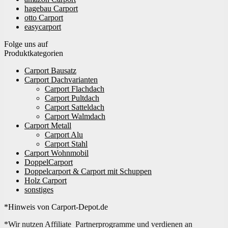
hagebau Carport
otto Carport
easycarport
Folge uns auf
Produktkategorien
Carport Bausatz
Carport Dachvarianten
Carport Flachdach
Carport Pultdach
Carport Satteldach
Carport Walmdach
Carport Metall
Carport Alu
Carport Stahl
Carport Wohnmobil
DoppelCarport
Doppelcarport & Carport mit Schuppen
Holz Carport
sonstiges
*Hinweis von Carport-Depot.de
*Wir nutzen Affiliate Partnerprogramme und verdienen an