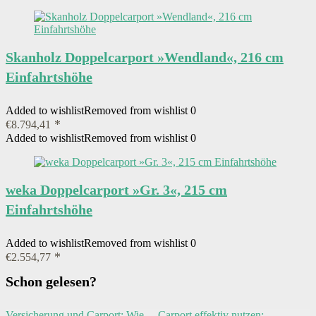
Skanholz Doppelcarport »Wendland«, 216 cm
Einfahrtshöhe
Added to wishlist
Removed from wishlist
0
€
8.794,41
Added to wishlist
Removed from wishlist
0
weka Doppelcarport »Gr. 3«, 215 cm
Einfahrtshöhe
Added to wishlist
Removed from wishlist
0
€
2.554,77
Schon gelesen?
Versicherung und Carport: Wie
Carport effektiv nutzen: