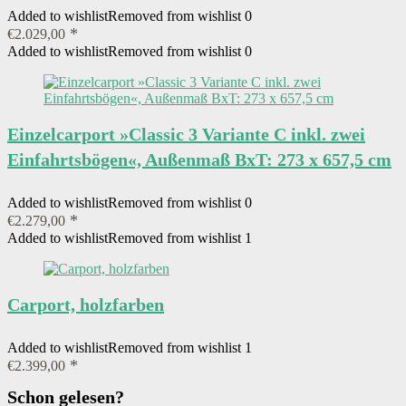
Added to wishlist
Removed from wishlist
0
€
2.029,00
Added to wishlist
Removed from wishlist
0
Einzelcarport »Classic 3 Variante C inkl. zwei
Einfahrtsbögen«, Außenmaß BxT: 273 x 657,5 cm
Added to wishlist
Removed from wishlist
0
€
2.279,00
Added to wishlist
Removed from wishlist
1
Carport, holzfarben
Added to wishlist
Removed from wishlist
1
€
2.399,00
Schon gelesen?