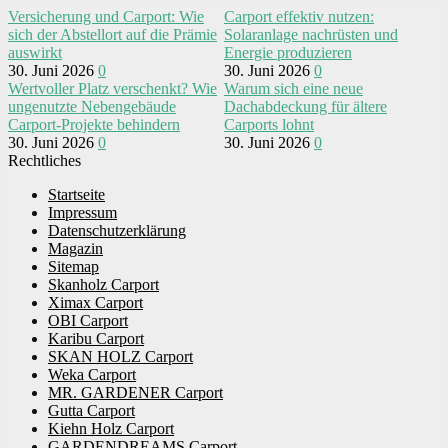
Versicherung und Carport: Wie
Carport effektiv nutzen:
sich der Abstellort auf die Prämie
Solaranlage nachrüsten und
auswirkt
Energie produzieren
30. Juni 2026
0
30. Juni 2026
0
Wertvoller Platz verschenkt? Wie
Warum sich eine neue
ungenutzte Nebengebäude
Dachabdeckung für ältere
Carport-Projekte behindern
Carports lohnt
30. Juni 2026
0
30. Juni 2026
0
Rechtliches
Startseite
Impressum
Datenschutzerklärung
Magazin
Sitemap
Skanholz Carport
Ximax Carport
OBI Carport
Karibu Carport
SKAN HOLZ Carport
Weka Carport
MR. GARDENER Carport
Gutta Carport
Kiehn Holz Carport
GARDENDREAMS Carport