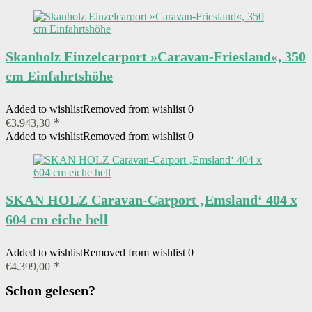
Skanholz Einzelcarport »Caravan-Friesland«, 350
cm Einfahrtshöhe
Added to wishlist
Removed from wishlist
0
€
3.943,30
Added to wishlist
Removed from wishlist
0
SKAN HOLZ Caravan-Carport ‚Emsland‘ 404 x
604 cm eiche hell
Added to wishlist
Removed from wishlist
0
€
4.399,00
Schon gelesen?