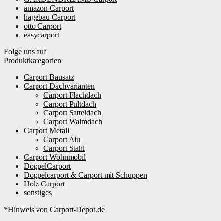
amazon Carport
hagebau Carport
otto Carport
easycarport
Folge uns auf
Produktkategorien
Carport Bausatz
Carport Dachvarianten
Carport Flachdach
Carport Pultdach
Carport Satteldach
Carport Walmdach
Carport Metall
Carport Alu
Carport Stahl
Carport Wohnmobil
DoppelCarport
Doppelcarport & Carport mit Schuppen
Holz Carport
sonstiges
*Hinweis von Carport-Depot.de