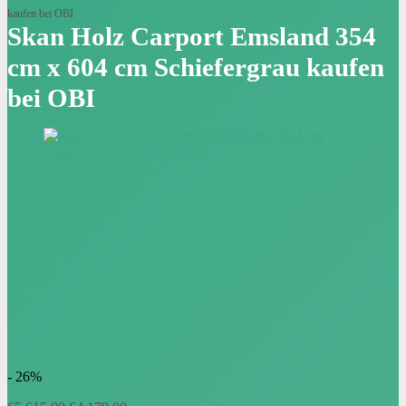
kaufen bei OBI
Skan Holz Carport Emsland 354
cm x 604 cm Schiefergrau kaufen
bei OBI
- 26%