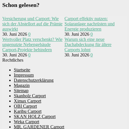
Schon gelesen?
Versicherung und Carport: Wie
Carport effektiv nutzen:
sich der Abstellort auf die Prämie
Solaranlage nachrüsten und
auswirkt
Energie produzieren
30. Juni 2026
0
30. Juni 2026
0
Wertvoller Platz verschenkt? Wie
Warum sich eine neue
ungenutzte Nebengebäude
Dachabdeckung für ältere
Carport-Projekte behindern
Carports lohnt
30. Juni 2026
0
30. Juni 2026
0
Rechtliches
Startseite
Impressum
Datenschutzerklärung
Magazin
Sitemap
Skanholz Carport
Ximax Carport
OBI Carport
Karibu Carport
SKAN HOLZ Carport
Weka Carport
MR. GARDENER Carport