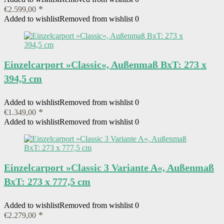
€
2.599,00
Added to wishlist
Removed from wishlist
0
Einzelcarport »Classic«, Außenmaß BxT: 273 x
394,5 cm
Added to wishlist
Removed from wishlist
0
€
1.349,00
Added to wishlist
Removed from wishlist
0
Einzelcarport »Classic 3 Variante A«, Außenmaß
BxT: 273 x 777,5 cm
Added to wishlist
Removed from wishlist
0
€
2.279,00