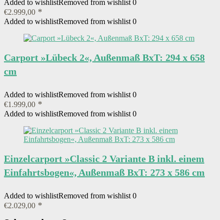
Added to wishlist
Removed from wishlist
0
€
2.999,00
Added to wishlist
Removed from wishlist
0
Carport »Lübeck 2«, Außenmaß BxT: 294 x 658
cm
Added to wishlist
Removed from wishlist
0
€
1.999,00
Added to wishlist
Removed from wishlist
0
Einzelcarport »Classic 2 Variante B inkl. einem
Einfahrtsbogen«, Außenmaß BxT: 273 x 586 cm
Added to wishlist
Removed from wishlist
0
€
2.029,00