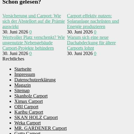
Schon gelesen?
Versicherung und Carport: Wie
Carport effektiv nutzen:
sich der Abstellort auf die Prämie
Solaranlage nachrüsten und
auswirkt
Energie produzieren
30. Juni 2026
0
30. Juni 2026
0
Wertvoller Platz verschenkt? Wie
Warum sich eine neue
ungenutzte Nebengebäude
Dachabdeckung für ältere
Carport-Projekte behindern
Carports lohnt
30. Juni 2026
0
30. Juni 2026
0
Rechtliches
Startseite
Impressum
Datenschutzerklärung
Magazin
Sitemap
Skanholz Carport
Ximax Carport
OBI Carport
Karibu Carport
SKAN HOLZ Carport
Weka Carport
MR. GARDENER Carport
Gutta Carport