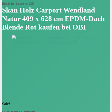
Blende Rot kaufen bei OBI
Skan Holz Carport Wendland
Natur 409 x 628 cm EPDM-Dach
Blende Rot kaufen bei OBI
Sale!