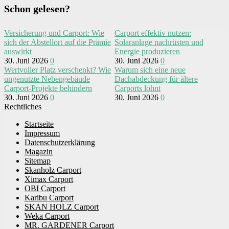
Schon gelesen?
Versicherung und Carport: Wie
Carport effektiv nutzen:
sich der Abstellort auf die Prämie
Solaranlage nachrüsten und
auswirkt
Energie produzieren
30. Juni 2026
0
30. Juni 2026
0
Wertvoller Platz verschenkt? Wie
Warum sich eine neue
ungenutzte Nebengebäude
Dachabdeckung für ältere
Carport-Projekte behindern
Carports lohnt
30. Juni 2026
0
30. Juni 2026
0
Rechtliches
Startseite
Impressum
Datenschutzerklärung
Magazin
Sitemap
Skanholz Carport
Ximax Carport
OBI Carport
Karibu Carport
SKAN HOLZ Carport
Weka Carport
MR. GARDENER Carport