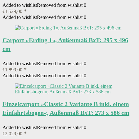
Added to wishlist
Removed from wishlist
0
€
1.529,00
Added to wishlist
Removed from wishlist
0
Carport »Erding 1«, Außenmaß BxT: 295 x 496
cm
Added to wishlist
Removed from wishlist
0
€
1.899,00
Added to wishlist
Removed from wishlist
0
Einzelcarport »Classic 2 Variante B inkl. einem
Einfahrtsbogen«, Außenmaß BxT: 273 x 586 cm
Added to wishlist
Removed from wishlist
0
€
2.029,00