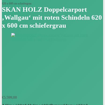
620 x 600 cm schiefergrau
SKAN HOLZ Doppelcarport
‚Wallgau‘ mit roten Schindeln 620
x 600 cm schiefergrau
€
5.599,00