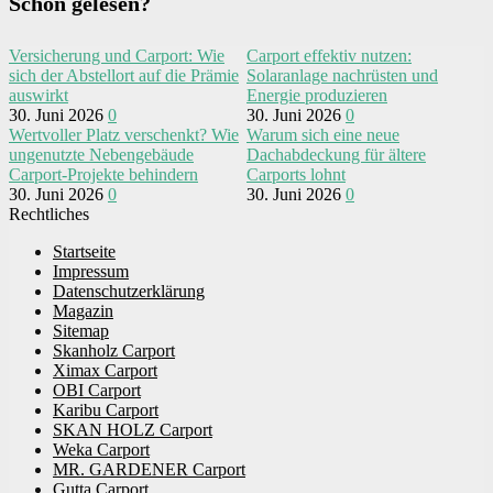
Schon gelesen?
Versicherung und Carport: Wie
Carport effektiv nutzen:
sich der Abstellort auf die Prämie
Solaranlage nachrüsten und
auswirkt
Energie produzieren
30. Juni 2026
0
30. Juni 2026
0
Wertvoller Platz verschenkt? Wie
Warum sich eine neue
ungenutzte Nebengebäude
Dachabdeckung für ältere
Carport-Projekte behindern
Carports lohnt
30. Juni 2026
0
30. Juni 2026
0
Rechtliches
Startseite
Impressum
Datenschutzerklärung
Magazin
Sitemap
Skanholz Carport
Ximax Carport
OBI Carport
Karibu Carport
SKAN HOLZ Carport
Weka Carport
MR. GARDENER Carport
Gutta Carport