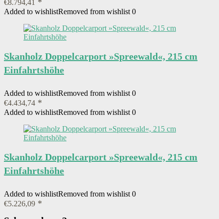
€
8.794,41
Added to wishlist
Removed from wishlist
0
Skanholz Doppelcarport »Spreewald«, 215 cm
Einfahrtshöhe
Added to wishlist
Removed from wishlist
0
€
4.434,74
Added to wishlist
Removed from wishlist
0
Skanholz Doppelcarport »Spreewald«, 215 cm
Einfahrtshöhe
Added to wishlist
Removed from wishlist
0
€
5.226,09