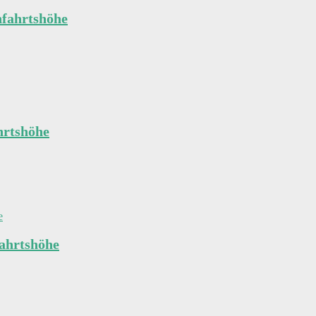
nfahrtshöhe
hrtshöhe
ahrtshöhe