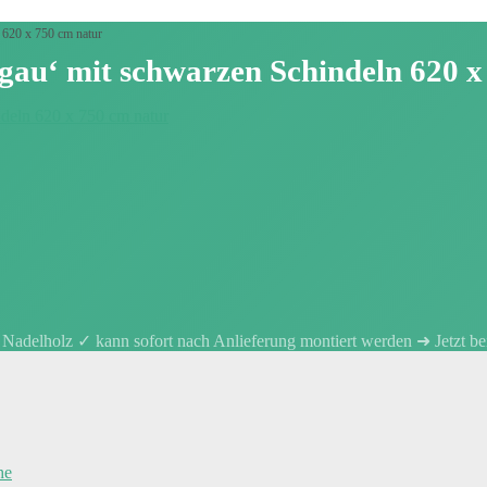
620 x 750 cm natur
u‘ mit schwarzen Schindeln 620 x
adelholz ✓ kann sofort nach Anlieferung montiert werden ➜ Jetzt bei