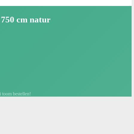
 750 cm natur
 toom bestellen!