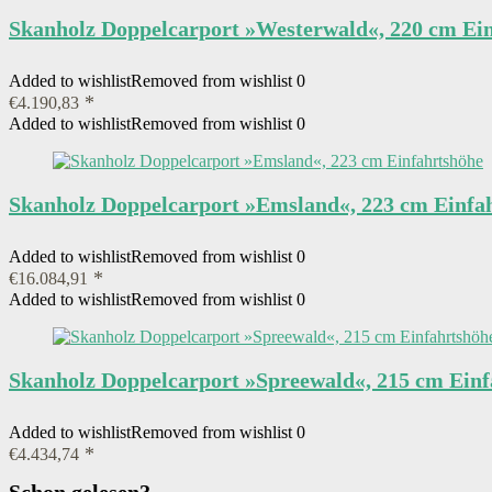
Skanholz Doppelcarport »Westerwald«, 220 cm Ei
Added to wishlist
Removed from wishlist
0
€
4.190,83
Added to wishlist
Removed from wishlist
0
Skanholz Doppelcarport »Emsland«, 223 cm Einfa
Added to wishlist
Removed from wishlist
0
€
16.084,91
Added to wishlist
Removed from wishlist
0
Skanholz Doppelcarport »Spreewald«, 215 cm Einf
Added to wishlist
Removed from wishlist
0
€
4.434,74