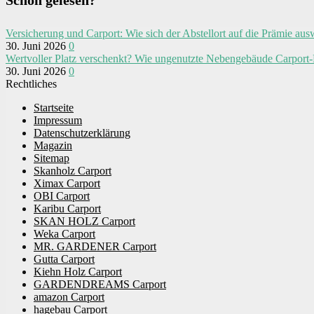
Schon gelesen?
Versicherung und Carport: Wie sich der Abstellort auf die Prämie aus
30. Juni 2026
0
Wertvoller Platz verschenkt? Wie ungenutzte Nebengebäude Carport-
30. Juni 2026
0
Rechtliches
Startseite
Impressum
Datenschutzerklärung
Magazin
Sitemap
Skanholz Carport
Ximax Carport
OBI Carport
Karibu Carport
SKAN HOLZ Carport
Weka Carport
MR. GARDENER Carport
Gutta Carport
Kiehn Holz Carport
GARDENDREAMS Carport
amazon Carport
hagebau Carport