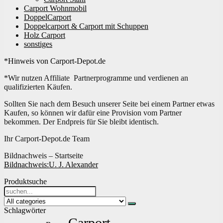
Carport Wohnmobil
DoppelCarport
Doppelcarport & Carport mit Schuppen
Holz Carport
sonstiges
*Hinweis von Carport-Depot.de
*Wir nutzen Affiliate Partnerprogramme und verdienen an
qualifizierten Käufen.
Sollten Sie nach dem Besuch unserer Seite bei einem Partner etwas
Kaufen, so können wir dafür eine Provision vom Partner
bekommen. Der Endpreis für Sie bleibt identisch.
Ihr Carport-Depot.de Team
Bildnachweis – Startseite
Bildnachweis:
U. J. Alexander
Produktsuche
Search
for:
Schlagwörter
Carport