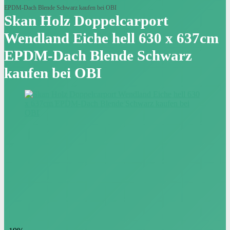
EPDM-Dach Blende Schwarz kaufen bei OBI
Skan Holz Doppelcarport
Wendland Eiche hell 630 x 637cm
EPDM-Dach Blende Schwarz
kaufen bei OBI