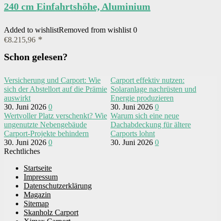
240 cm Einfahrtshöhe, Aluminium
Added to wishlist
Removed from wishlist
0
€
8.215,96
Schon gelesen?
Versicherung und Carport: Wie
Carport effektiv nutzen:
sich der Abstellort auf die Prämie
Solaranlage nachrüsten und
auswirkt
Energie produzieren
30. Juni 2026
0
30. Juni 2026
0
Wertvoller Platz verschenkt? Wie
Warum sich eine neue
ungenutzte Nebengebäude
Dachabdeckung für ältere
Carport-Projekte behindern
Carports lohnt
30. Juni 2026
0
30. Juni 2026
0
Rechtliches
Startseite
Impressum
Datenschutzerklärung
Magazin
Sitemap
Skanholz Carport