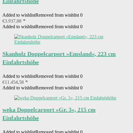
Einfahrtshöhe
Added to wishlist
Removed from wishlist
0
€
3.937,88
Added to wishlist
Removed from wishlist
0
Skanholz Doppelcarport »Emsland«, 223 cm
Einfahrtshöhe
Added to wishlist
Removed from wishlist
0
€
11.454,58
Added to wishlist
Removed from wishlist
0
weka Doppelcarport »Gr. 3«, 215 cm
Einfahrtshöhe
Added to wishlist
Removed from wishlist
0