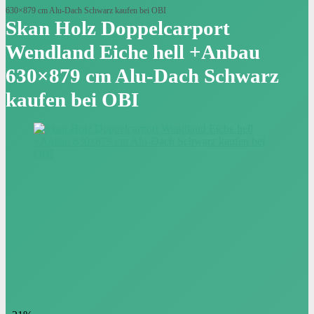
630×879 cm Alu-Dach Schwarz kaufen bei OBI
Skan Holz Doppelcarport
Wendland Eiche hell +Anbau
630×879 cm Alu-Dach Schwarz
kaufen bei OBI