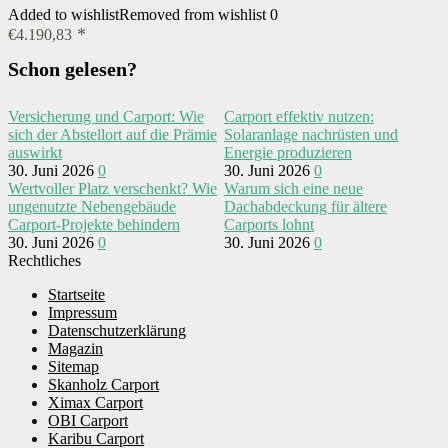
Added to wishlist
Removed from wishlist
0
€
4.190,83
Schon gelesen?
Versicherung und Carport: Wie
Carport effektiv nutzen:
sich der Abstellort auf die Prämie
Solaranlage nachrüsten und
auswirkt
Energie produzieren
30. Juni 2026
0
30. Juni 2026
0
Wertvoller Platz verschenkt? Wie
Warum sich eine neue
ungenutzte Nebengebäude
Dachabdeckung für ältere
Carport-Projekte behindern
Carports lohnt
30. Juni 2026
0
30. Juni 2026
0
Rechtliches
Startseite
Impressum
Datenschutzerklärung
Magazin
Sitemap
Skanholz Carport
Ximax Carport
OBI Carport
Karibu Carport