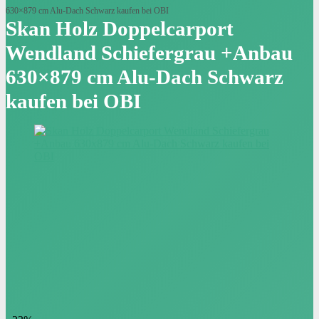
630×879 cm Alu-Dach Schwarz kaufen bei OBI
Skan Holz Doppelcarport
Wendland Schiefergrau +Anbau
630×879 cm Alu-Dach Schwarz
kaufen bei OBI