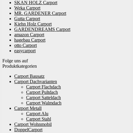
SKAN HOLZ Carport
Weka Carport
MR. GARDENER Carport
Gutta Carport
Kiehn Holz Carport
GARDENDREAMS Carport
amazon Carport
hagebau Carport
otto Carport
easycarport
Folge uns auf
Produktkategorien
Carport Bausatz
Carport Dachvarianten
Carport Flachdach
Carport Pultdach
Carport Satteldach
Carport Walmdach
Carport Metall
Carport Alu
Carport Stahl
Carport Wohnmobil
DoppelCarport