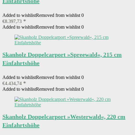
Einfahrtshöhe
Added to wishlist
Removed from wishlist
0
€
8.397,73
Added to wishlist
Removed from wishlist
0
Skanholz Doppelcarport »Spreewald«, 215 cm
Einfahrtshöhe
Added to wishlist
Removed from wishlist
0
€
4.434,74
Added to wishlist
Removed from wishlist
0
Skanholz Doppelcarport »Westerwald«, 220 cm
Einfahrtshöhe