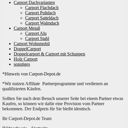
Carport Dachvarianten
Carport Flachdach
Carport Pultdach
Carport Satteldach
Carport Walmdach
Carport Metall
Carport Alu
Carport Stahl
Carport Wohnmobil
DoppelCarport
Doppelcarport & Carport mit Schuppen
Holz Carport
sonstiges
*Hinweis von Carport-Depot.de
*Wir nutzen Affiliate Partnerprogramme und verdienen an
qualifizierten Käufen.
Sollten Sie nach dem Besuch unserer Seite bei einem Partner etwas
Kaufen, so können wir dafür eine Provision vom Partner
bekommen. Der Endpreis für Sie bleibt identisch.
Ihr Carport-Depot.de Team