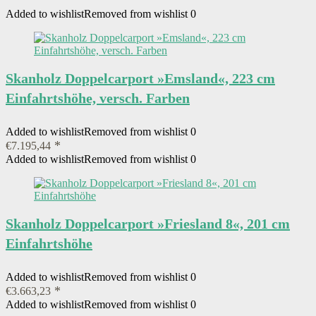
Added to wishlist
Removed from wishlist
0
Skanholz Doppelcarport »Emsland«, 223 cm
Einfahrtshöhe, versch. Farben
Added to wishlist
Removed from wishlist
0
€
7.195,44
Added to wishlist
Removed from wishlist
0
Skanholz Doppelcarport »Friesland 8«, 201 cm
Einfahrtshöhe
Added to wishlist
Removed from wishlist
0
€
3.663,23
Added to wishlist
Removed from wishlist
0