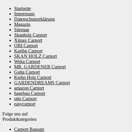
Startseite
Impressum
Datenschutzerklärung
Magazin
Sitemap
Skanholz Carport
Ximax Carport
OBI Carport
Karibu Carport
SKAN HOLZ Carport
Weka Carport
MR. GARDENER Carport
Gutta Carport
Kiehn Holz Carport
GARDENDREAMS Carport
amazon Carport
hagebau Carport
otto Carport
easycarport
Folge uns auf
Produktkategorien
Carport Bausatz