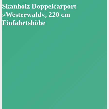
Skanholz Doppelcarport
»Westerwald«, 220 cm
Einfahrtshöhe