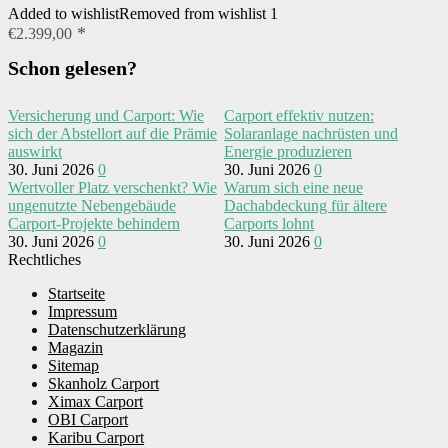
Added to wishlist
Removed from wishlist
1
€
2.399,00
Schon gelesen?
Versicherung und Carport: Wie
Carport effektiv nutzen:
sich der Abstellort auf die Prämie
Solaranlage nachrüsten und
auswirkt
Energie produzieren
30. Juni 2026
0
30. Juni 2026
0
Wertvoller Platz verschenkt? Wie
Warum sich eine neue
ungenutzte Nebengebäude
Dachabdeckung für ältere
Carport-Projekte behindern
Carports lohnt
30. Juni 2026
0
30. Juni 2026
0
Rechtliches
Startseite
Impressum
Datenschutzerklärung
Magazin
Sitemap
Skanholz Carport
Ximax Carport
OBI Carport
Karibu Carport