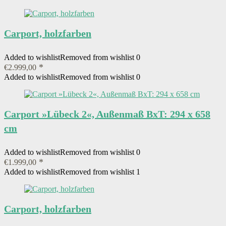
Carport, holzfarben
Added to wishlist
Removed from wishlist
0
€
2.999,00
Added to wishlist
Removed from wishlist
0
Carport »Lübeck 2«, Außenmaß BxT: 294 x 658
cm
Added to wishlist
Removed from wishlist
0
€
1.999,00
Added to wishlist
Removed from wishlist
1
Carport, holzfarben