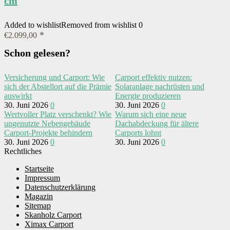
cm
Added to wishlist
Removed from wishlist
0
€
2.099,00
Schon gelesen?
Versicherung und Carport: Wie
Carport effektiv nutzen:
sich der Abstellort auf die Prämie
Solaranlage nachrüsten und
auswirkt
Energie produzieren
30. Juni 2026
0
30. Juni 2026
0
Wertvoller Platz verschenkt? Wie
Warum sich eine neue
ungenutzte Nebengebäude
Dachabdeckung für ältere
Carport-Projekte behindern
Carports lohnt
30. Juni 2026
0
30. Juni 2026
0
Rechtliches
Startseite
Impressum
Datenschutzerklärung
Magazin
Sitemap
Skanholz Carport
Ximax Carport