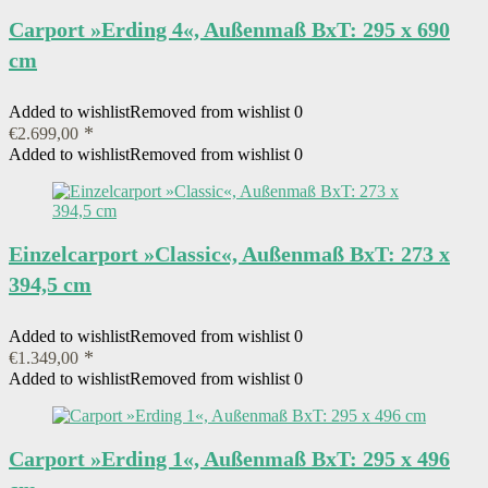
Carport »Erding 4«, Außenmaß BxT: 295 x 690
cm
Added to wishlist
Removed from wishlist
0
€
2.699,00
Added to wishlist
Removed from wishlist
0
Einzelcarport »Classic«, Außenmaß BxT: 273 x
394,5 cm
Added to wishlist
Removed from wishlist
0
€
1.349,00
Added to wishlist
Removed from wishlist
0
Carport »Erding 1«, Außenmaß BxT: 295 x 496