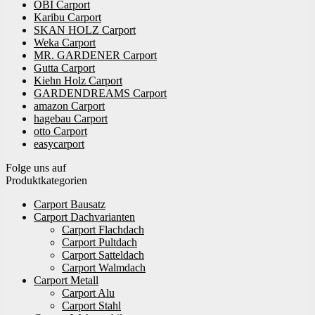
OBI Carport
Karibu Carport
SKAN HOLZ Carport
Weka Carport
MR. GARDENER Carport
Gutta Carport
Kiehn Holz Carport
GARDENDREAMS Carport
amazon Carport
hagebau Carport
otto Carport
easycarport
Folge uns auf
Produktkategorien
Carport Bausatz
Carport Dachvarianten
Carport Flachdach
Carport Pultdach
Carport Satteldach
Carport Walmdach
Carport Metall
Carport Alu
Carport Stahl