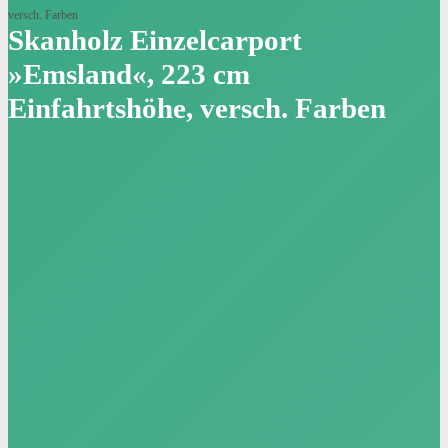
versch. Farben
Skanholz Einzelcarport
»Emsland«, 223 cm
Einfahrtshöhe, versch. Farben