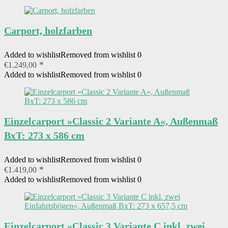
Carport, holzfarben
Added to wishlist
Removed from wishlist
0
€
1.249,00
Added to wishlist
Removed from wishlist
0
Einzelcarport »Classic 2 Variante A«, Außenmaß
BxT: 273 x 586 cm
Added to wishlist
Removed from wishlist
0
€
1.419,00
Added to wishlist
Removed from wishlist
0
Einzelcarport »Classic 3 Variante C inkl. zwei