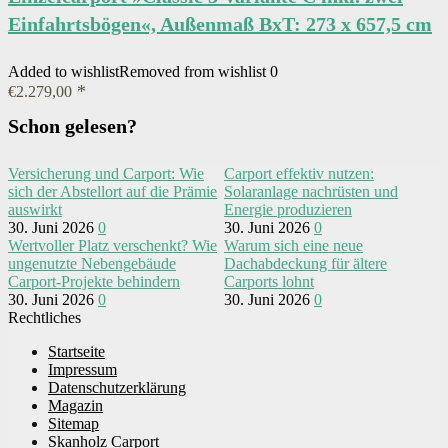
Einfahrtsbögen«, Außenmaß BxT: 273 x 657,5 cm
Added to wishlist
Removed from wishlist
0
€
2.279,00
Schon gelesen?
Versicherung und Carport: Wie
Carport effektiv nutzen:
sich der Abstellort auf die Prämie
Solaranlage nachrüsten und
auswirkt
Energie produzieren
30. Juni 2026
0
30. Juni 2026
0
Wertvoller Platz verschenkt? Wie
Warum sich eine neue
ungenutzte Nebengebäude
Dachabdeckung für ältere
Carport-Projekte behindern
Carports lohnt
30. Juni 2026
0
30. Juni 2026
0
Rechtliches
Startseite
Impressum
Datenschutzerklärung
Magazin
Sitemap
Skanholz Carport