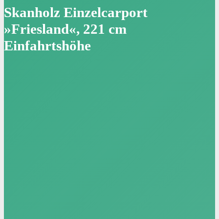
Skanholz Einzelcarport
»Friesland«, 221 cm
Einfahrtshöhe