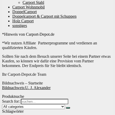
Carport Stahl
Carport Wohnmobil
DoppelCarport
Doppelcarport & Carport mit Schuppen
Holz Carport
sonstiges
*Hinweis von Carport-Depot.de
*Wir nutzen Affiliate Partnerprogramme und verdienen an
qualifizierten Käufen.
Sollten Sie nach dem Besuch unserer Seite bei einem Partner etwas
Kaufen, so können wir dafür eine Provision vom Partner
bekommen. Der Endpreis für Sie bleibt identisch.
Ihr Carport-Depot.de Team
Bildnachweis – Startseite
Bildnachweis:
U. J. Alexander
Produktsuche
Search for:
Schlagwörter