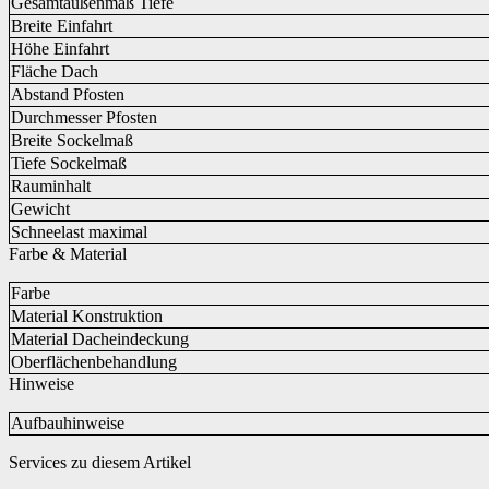
Gesamtaußenmaß Tiefe
Breite Einfahrt
Höhe Einfahrt
Fläche Dach
Abstand Pfosten
Durchmesser Pfosten
Breite Sockelmaß
Tiefe Sockelmaß
Rauminhalt
Gewicht
Schneelast maximal
Farbe & Material
Farbe
Material Konstruktion
Material Dacheindeckung
Oberflächenbehandlung
Hinweise
Aufbauhinweise
Services zu diesem Artikel