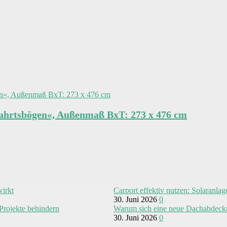
infahrtsbögen«, Außenmaß BxT: 273 x 476 cm
wirkt
Carport effektiv nutzen: Solaranla
30. Juni 2026
0
Projekte behindern
Warum sich eine neue Dachabdeckun
30. Juni 2026
0