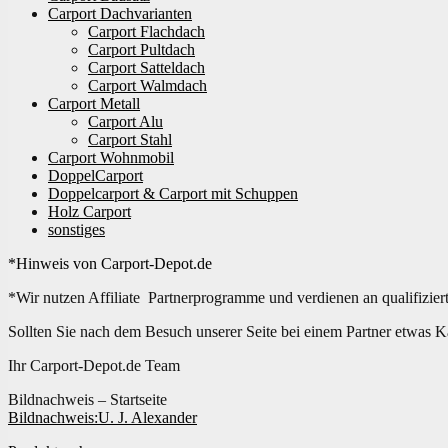
Carport Dachvarianten
Carport Flachdach
Carport Pultdach
Carport Satteldach
Carport Walmdach
Carport Metall
Carport Alu
Carport Stahl
Carport Wohnmobil
DoppelCarport
Doppelcarport & Carport mit Schuppen
Holz Carport
sonstiges
*Hinweis von Carport-Depot.de
*Wir nutzen Affiliate Partnerprogramme und verdienen an qualifizier
Sollten Sie nach dem Besuch unserer Seite bei einem Partner etwas K
Ihr Carport-Depot.de Team
Bildnachweis – Startseite
Bildnachweis:
U. J. Alexander