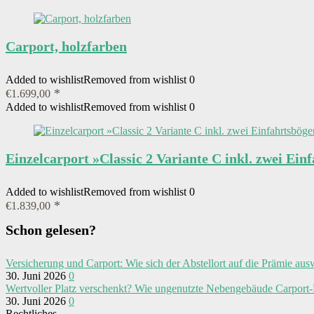
Carport, holzfarben
Added to wishlist
Removed from wishlist
0
€
1.699,00
Added to wishlist
Removed from wishlist
0
Einzelcarport »Classic 2 Variante C inkl. zwei E
Added to wishlist
Removed from wishlist
0
€
1.839,00
Schon gelesen?
Versicherung und Carport: Wie sich der Abstellort auf die Prämie aus
30. Juni 2026
0
Wertvoller Platz verschenkt? Wie ungenutzte Nebengebäude Carport-
30. Juni 2026
0
Rechtliches