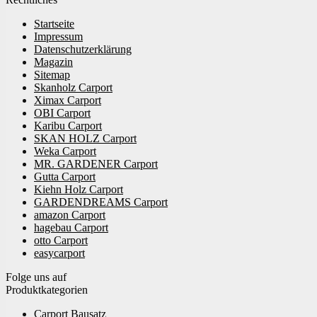
Startseite
Impressum
Datenschutzerklärung
Magazin
Sitemap
Skanholz Carport
Ximax Carport
OBI Carport
Karibu Carport
SKAN HOLZ Carport
Weka Carport
MR. GARDENER Carport
Gutta Carport
Kiehn Holz Carport
GARDENDREAMS Carport
amazon Carport
hagebau Carport
otto Carport
easycarport
Folge uns auf
Produktkategorien
Carport Bausatz