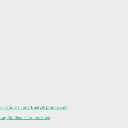
ge nachrüsten und Energie produzieren
g für ältere Carports lohnt