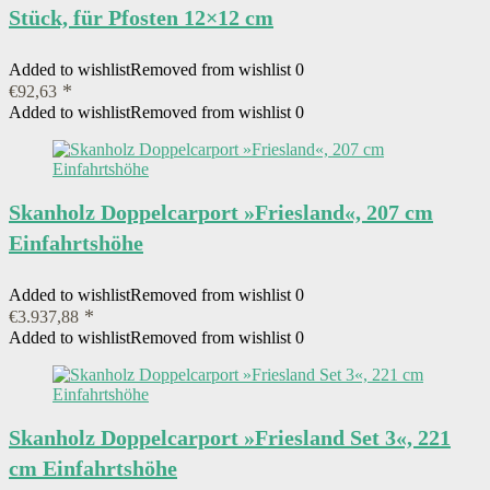
Stück, für Pfosten 12×12 cm
Added to wishlist
Removed from wishlist
0
€
92,63
Added to wishlist
Removed from wishlist
0
Skanholz Doppelcarport »Friesland«, 207 cm
Einfahrtshöhe
Added to wishlist
Removed from wishlist
0
€
3.937,88
Added to wishlist
Removed from wishlist
0
Skanholz Doppelcarport »Friesland Set 3«, 221
cm Einfahrtshöhe