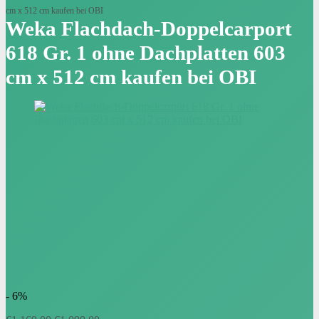
cm x 512 cm kaufen bei OBI
Weka Flachdach-Doppelcarport
618 Gr. 1 ohne Dachplatten 603
cm x 512 cm kaufen bei OBI
- 6%