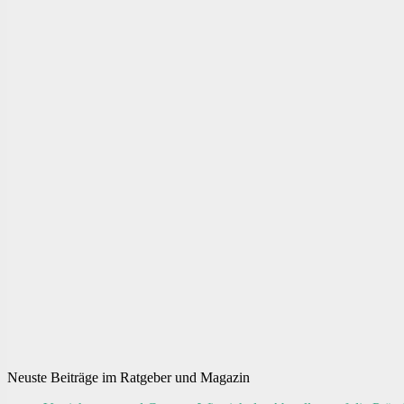
Neuste Beiträge im Ratgeber und Magazin